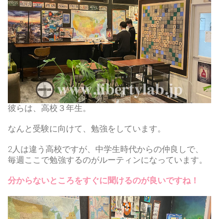
彼らは、高校３年生。
なんと受験に向けて、勉強をしています。
2人は違う高校ですが、中学生時代からの仲良しで、
毎週ここで勉強するのがルーティンになっています。
分からないところをすぐに聞けるのが良いですね！