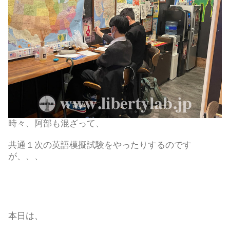
時々、阿部も混ざって、
共通１次の英語模擬試験をやったりするのです
が、、、
本日は、