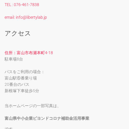
TEL : 076-461-7838
email: info@libertylab.jp
アクセス
住所：富山市布瀬本町4-18
駐車場8台
バスをご利用の場合：
富山駅⑥番乗り場
20番台のバス
新根塚下車徒歩5分
当ホームページの一部写真は、
富山県中小企業ビヨンドコロナ補助金活用事業
です。