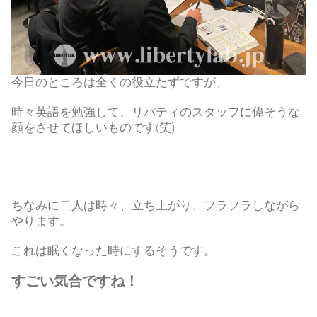
今日のところは全くの役立たずですが、
時々英語を勉強して、リバティのスタッフに偉そうな
顔をさせてほしいものです(笑)
ちなみに二人は時々、立ち上がり、フラフラしながら
やります。
これは眠くなった時にするそうです。
すごい気合ですね！