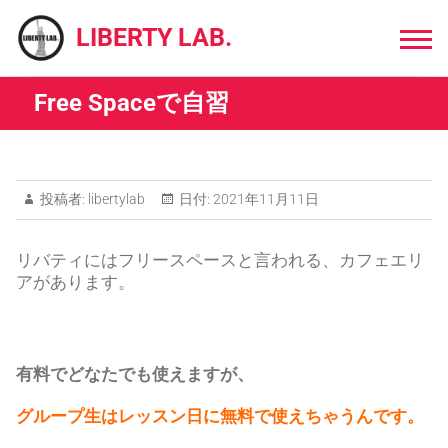
Skip
to
LIBERTY LAB.
content
Free Spaceで自習
投稿者:
libertylab
日付:
2021年11月11日
リバティにはフリースペースと言われる、カフェエリ
アがあります。
有料でどなたでも使えますが、
グループ生はレッスン日に無料で使えちゃうんです。