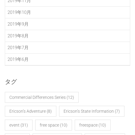
2019年11月
2019年10月
2019年9月
2019年8月
2019年7月
2019年6月
タグ
Commercial Differences Series
(12)
Ericson’s Adventure
(8)
Ericson’s State Information
(7)
event
(31)
free space
(10)
freespace
(10)