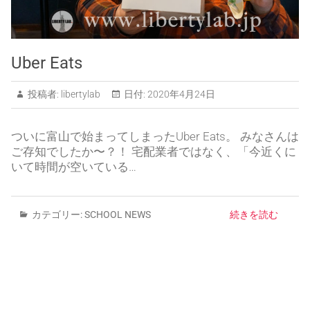
Uber Eats
投稿者:
libertylab
日付:
2020年4月24日
ついに富山で始まってしまったUber Eats。 みなさんは
ご存知でしたか〜？！ 宅配業者ではなく、「今近くに
いて時間が空いている…
カテゴリー:
SCHOOL NEWS
続きを読む