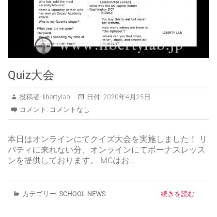
Quiz大会
投稿者:
libertylab
日付:
2020年4月25日
コメント:
コメントなし
本日はオンラインにてクイズ大会を実施しました！ リ
バティに来れない分、オンラインにてボーナスレッス
ンを提供しております。 MCはお…
カテゴリー:
SCHOOL NEWS
続きを読む