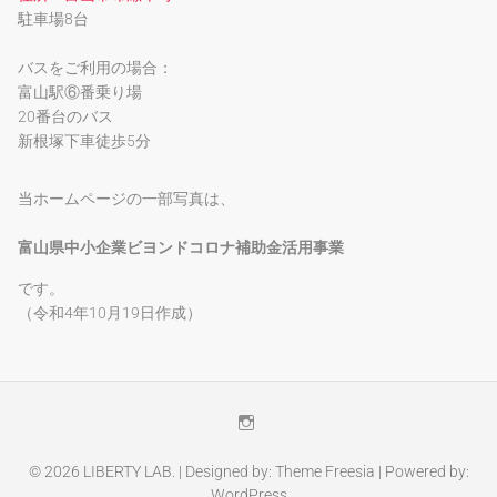
駐車場8台
バスをご利用の場合：
富山駅⑥番乗り場
20番台のバス
新根塚下車徒歩5分
当ホームページの一部写真は、
富山県中小企業ビヨンドコロナ補助金活用事業
です。
（令和4年10月19日作成）
Instagram
© 2026
LIBERTY LAB.
| Designed by:
Theme Freesia
| Powered by:
WordPress