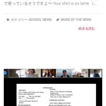
で使っているそうですよ〜 Your shirt is so lame.（…
カテゴリー:
SCHOOL NEWS
WORD OF THE WEEK
続きを読む