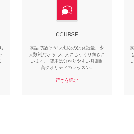
COURSE
ち
英語で話そう! 大切なのは発話量。少
ッ
人数制だから1人1人にじっくり向き合
く
います。 費用は分かりやすい月謝制
高クオリティのレッスン…
続きを読む