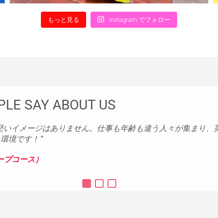
もっと見る
Instagram でフォロー
PLE SAY ABOUT US
堅いイメージはありません。仕事も年齢も違う人々が集まり、
環境です！”
グループコース）