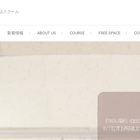
話スクール
新着情報
ABOUT US
COURSE
FREE SPACE
CO
ENGLISH、
しております