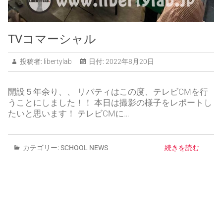
TVコマーシャル
投稿者:
libertylab
日付:
2022年8月20日
開設５年余り、、 リバティはこの度、テレビCMを行
うことにしました！！ 本日は撮影の様子をレポートし
たいと思います！ テレビCMに…
カテゴリー:
SCHOOL NEWS
続きを読む