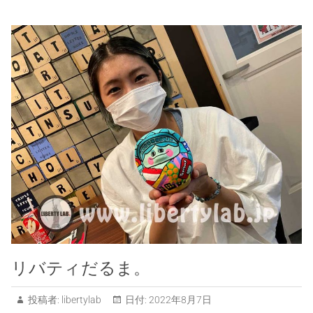
リバティだるま。
投稿者:
libertylab
日付:
2022年8月7日