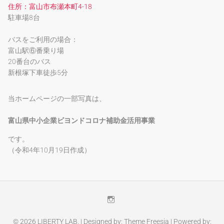
住所：富山市布瀬本町4-18
駐車場8台
バスをご利用の場合：
富山駅⑥番乗り場
20番台のバス
新根塚下車徒歩5分
当ホームページの一部写真は、
富山県中小企業ビヨンドコロナ補助金活用事業
です。
（令和4年10月19日作成）
Instagram
© 2026
LIBERTY LAB.
| Designed by:
Theme Freesia
| Powered by: