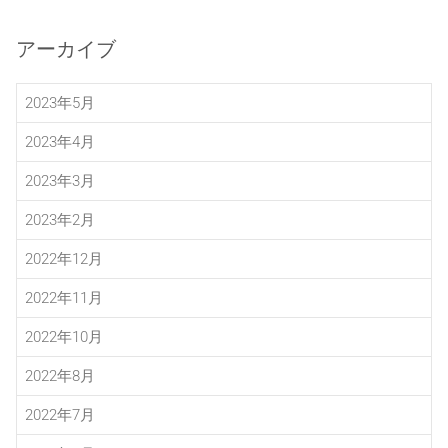
アーカイブ
2023年5月
2023年4月
2023年3月
2023年2月
2022年12月
2022年11月
2022年10月
2022年8月
2022年7月