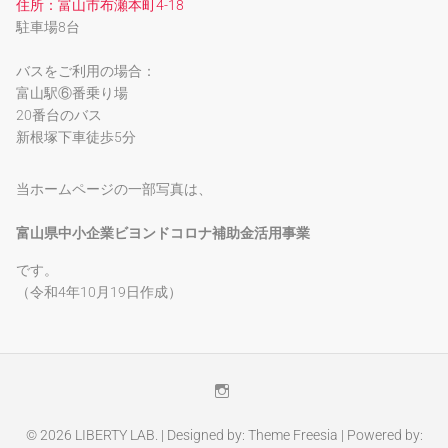
住所：富山市布瀬本町4-18
駐車場8台
バスをご利用の場合：
富山駅⑥番乗り場
20番台のバス
新根塚下車徒歩5分
当ホームページの一部写真は、
富山県中小企業ビヨンドコロナ補助金活用事業
です。
（令和4年10月19日作成）
Instagram
© 2026
LIBERTY LAB.
| Designed by:
Theme Freesia
| Powered by: