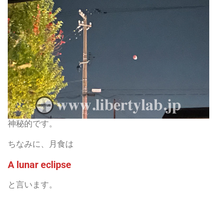
神秘的です。
ちなみに、月食は
A lunar eclipse
と言います。