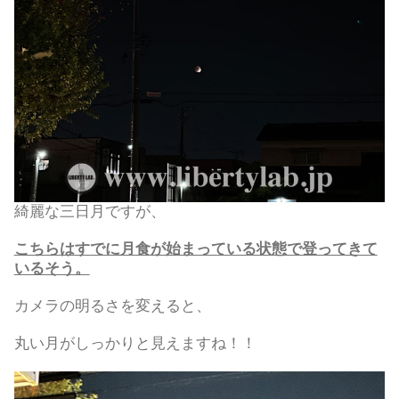
綺麗な三日月ですが、
こちらはすでに月食が始まっている状態で登ってきて
いるそう。
カメラの明るさを変えると、
丸い月がしっかりと見えますね！！