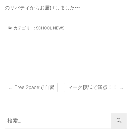
のリバティからお届けしました〜
カテゴリー:
SCHOOL NEWS
←
Free Spaceで自習
マーク模試で満点！！
→
検
索…