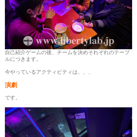
自己紹介ゲームの後、チームを決めそれぞれのテーブ
ルにつきます。
今やっているアクティビティは、、、
演劇
です。