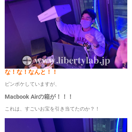
な！な！なんと！！
ピンボケしていますが、
Macbook Airの箱が！！！
これは、すごいお宝を引き当てたのか？！