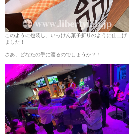
このように包装し、いっけん菓子折りのように仕上げ
ました！
さあ、どなたの手に渡るのでしょうか？！