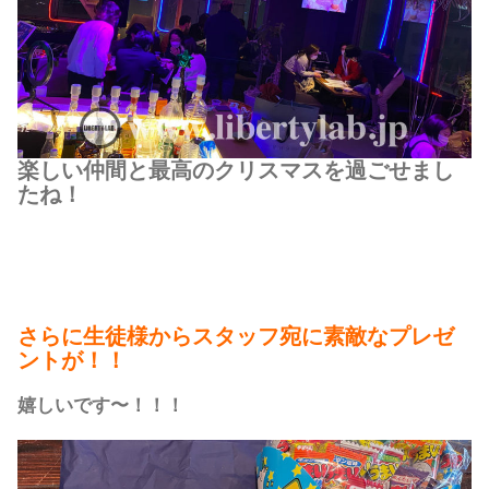
楽しい仲間と最高のクリスマスを過ごせまし
たね！
さらに生徒様からスタッフ宛に素敵なプレゼ
ントが！！
嬉しいです〜！！！