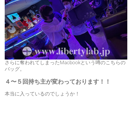
さらに奪われてしまったMacbookという噂のこちらの
バッグ。
４〜５回持ち主が変わっております！！
本当に入っているのでしょうか！