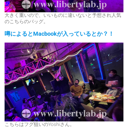
大きく重いので、いいものに違いないと予想され人気
のこちらのバッグ。
噂によるとMacbookが入っているとか？！
こちらはフグ狙いのYoshiさん。