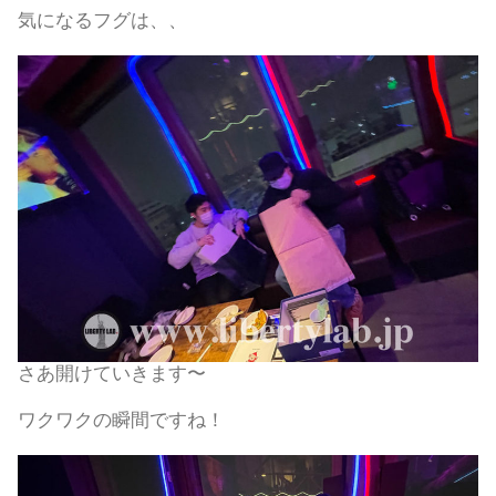
気になるフグは、、
さあ開けていきます〜
ワクワクの瞬間ですね！