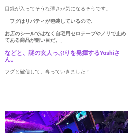
目録が入ってそうな薄さが気になるそうです。
「
フグはリバティが包装しているので、
お店のシールではなく自宅用セロテープやノリで止め
てある商品が狙い目だ。
」
などと、謎の玄人っぷりを発揮するYoshiさ
ん。
フグと確信して、奪っていきました！