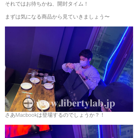
それではお待ちかね、開封タイム！
まずは気になる商品から見ていきましょう〜
さあMacbookは登場するのでしょうか？！