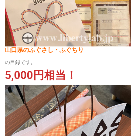
山口県のふぐさし・ふぐちり
の目録です。
5,000円相当！