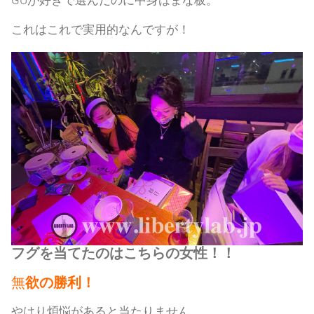
GUが好きで選んだのに中身はまな板。
これはこれで実用的なんですが！
フグを当てたのはこちらの女性！！
無
欲の勝利！
やはり煩悩があると当たりません。