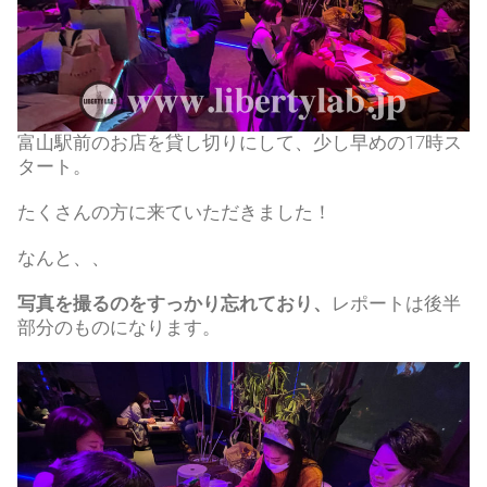
富山駅前のお店を貸し切りにして、少し早めの17時ス
タート。
たくさんの方に来ていただきました！
なんと、、
写真を撮るのをすっかり忘れており、
レポートは後半
部分のものになります。