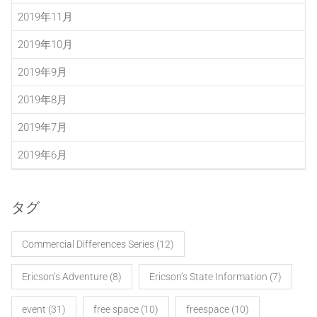
2019年11月
2019年10月
2019年9月
2019年8月
2019年7月
2019年6月
タグ
Commercial Differences Series
(12)
Ericson’s Adventure
(8)
Ericson’s State Information
(7)
event
(31)
free space
(10)
freespace
(10)