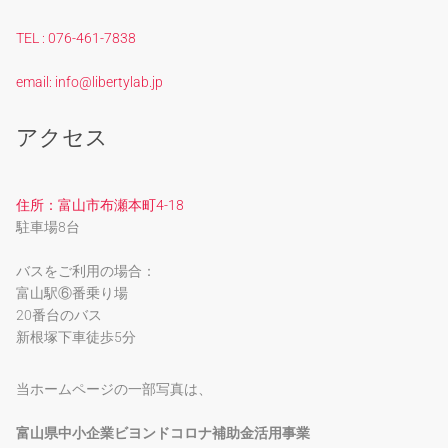
TEL : 076-461-7838
email: info@libertylab.jp
アクセス
住所：富山市布瀬本町4-18
駐車場8台
バスをご利用の場合：
富山駅⑥番乗り場
20番台のバス
新根塚下車徒歩5分
当ホームページの一部写真は、
富山県中小企業ビヨンドコロナ補助金活用事業