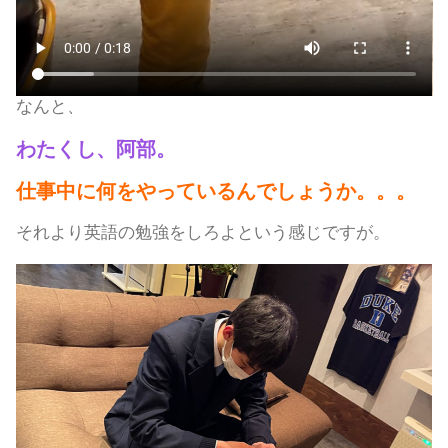
なんと、
わたくし、阿部。
仕事中に何をやっているんでしょうか。。。
それより英語の勉強をしろよという感じですが。