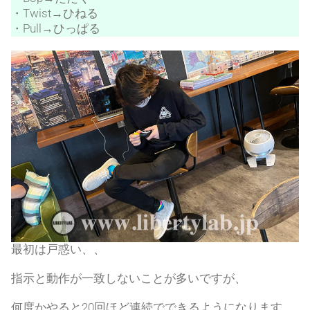
・Twist→ひねる
・Pull→ひっぱる
最初は戸惑い、、
指示と動作が一致しないことが多いですが、
何度かやると20回ほど連続でできるようになります 。