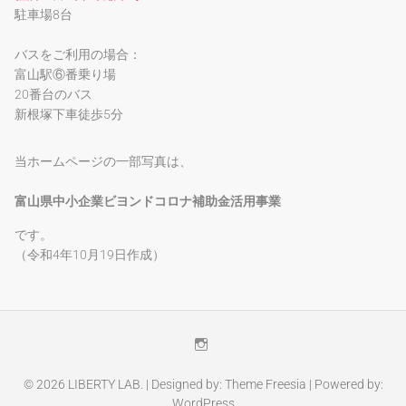
駐車場8台
バスをご利用の場合：
富山駅⑥番乗り場
20番台のバス
新根塚下車徒歩5分
当ホームページの一部写真は、
富山県中小企業ビヨンドコロナ補助金活用事業
です。
（令和4年10月19日作成）
Instagram
© 2026
LIBERTY LAB.
| Designed by:
Theme Freesia
| Powered by:
WordPress