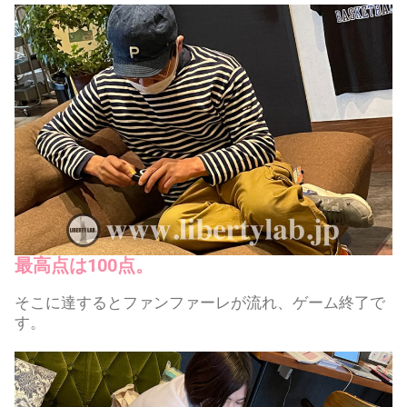
最高点は100点。
そこに達するとファンファーレが流れ、ゲーム終了で
す。