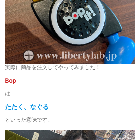
実際に商品を注文してやってみました！
Bop
は
たたく、なぐる
といった意味です。