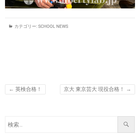
カテゴリー:
SCHOOL NEWS
←
英検合格！
京大 東京芸大 現役合格！
→
検
索…