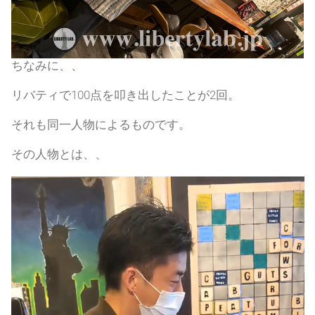
ちなみに、、
リバティで100点を叩き出したことが2回。
それも同一人物によるものです。
その人物とは、、