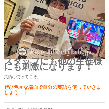
スタッフにも他の生徒様
にも刺激になります！
英語は使ってこそ。
ぜひ色々な場面で自分の英語を使っていきま
しょう！！
カテゴリー:
SCHOOL NEWS