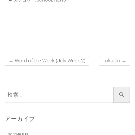
←
Word of the Week (July Week 2)
Tokaido
→
検
索…
アーカイブ
2023年5月