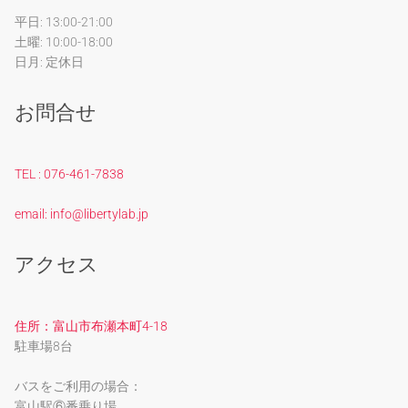
平日: 13:00-21:00
土曜: 10:00-18:00
日月: 定休日
お問合せ
TEL : 076-461-7838
email: info@libertylab.jp
アクセス
住所：富山市布瀬本町4-18
駐車場8台
バスをご利用の場合：
富山駅⑥番乗り場