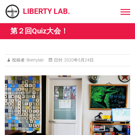
Skip
to
LIBERTY LAB.
content
第２回Quiz大会！
投稿者:
libertylab
日付:
2020年5月24日