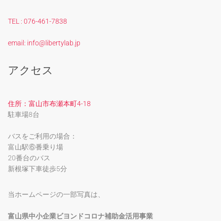
TEL : 076-461-7838
email: info@libertylab.jp
アクセス
住所：富山市布瀬本町4-18
駐車場8台
バスをご利用の場合：
富山駅⑥番乗り場
20番台のバス
新根塚下車徒歩5分
当ホームページの一部写真は、
富山県中小企業ビヨンドコロナ補助金活用事業