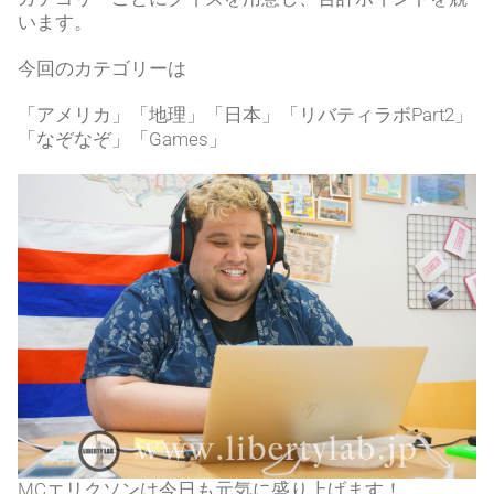
います。
今回のカテゴリーは
「アメリカ」「地理」「日本」「リバティラボPart2」
「なぞなぞ」「Games」
MCエリクソンは今日も元気に盛り上げます！