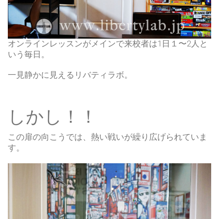
オンラインレッスンがメインで来校者は1日１〜2人と
いう毎日。
一見静かに見えるリバティラボ。
しかし！！
この扉の向こうでは、熱い戦いが繰り広げられていま
す。