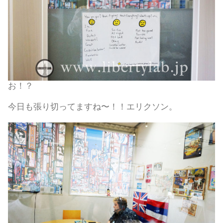
お！？
今日も張り切ってますね〜！！エリクソン。