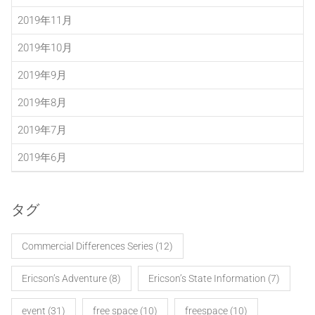
2019年11月
2019年10月
2019年9月
2019年8月
2019年7月
2019年6月
タグ
Commercial Differences Series
(12)
Ericson’s Adventure
(8)
Ericson’s State Information
(7)
event
(31)
free space
(10)
freespace
(10)