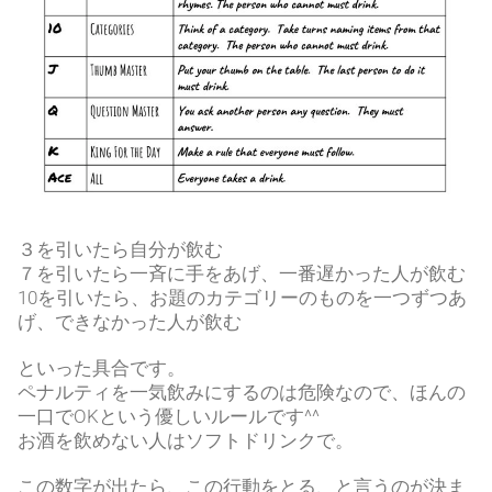
３を引いたら自分が飲む
７を引いたら一斉に手をあげ、一番遅かった人が飲む
10を引いたら、お題のカテゴリーのものを一つずつあ
げ、できなかった人が飲む
といった具合です。
ペナルティを一気飲みにするのは危険なので、ほんの
一口でOKという優しいルールです^^
お酒を飲めない人はソフトドリンクで。
この数字が出たら、この行動をとる、と言うのが決ま