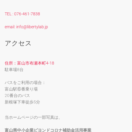
TEL : 076-461-7838
email: info@libertylab.jp
アクセス
住所：富山市布瀬本町4-18
駐車場8台
バスをご利用の場合：
富山駅⑥番乗り場
20番台のバス
新根塚下車徒歩5分
当ホームページの一部写真は、
富山県中小企業ビヨンドコロナ補助金活用事業