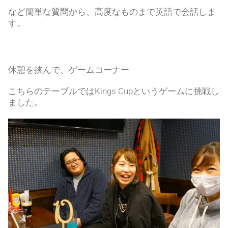
など簡単な質問から、高度なものまで英語で会話しま
す。
休憩を挟んで、ゲームコーナー
こちらのテーブルではKings Cupというゲームに挑戦し
ました。