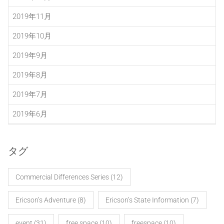
2019年11月
2019年10月
2019年9月
2019年8月
2019年7月
2019年6月
タグ
Commercial Differences Series
(12)
Ericson’s Adventure
(8)
Ericson’s State Information
(7)
event
(31)
free space
(10)
freespace
(10)