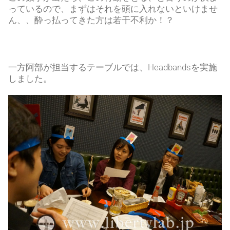
っているので、まずはそれを頭に入れないといけませ
ん、、酔っ払ってきた方は若干不利か！？
一方阿部が担当するテーブルでは、Headbandsを実施
しました。