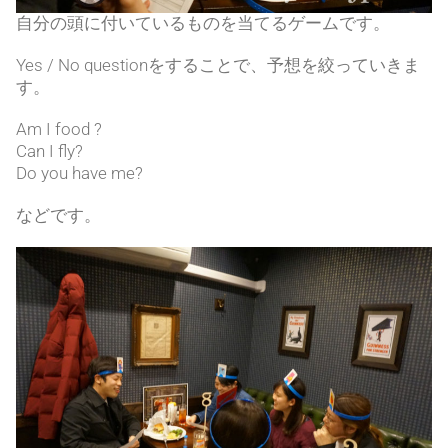
自分の頭に付いているものを当てるゲームです。
Yes / No questionをすることで、予想を絞っていきま
す。
Am I food ?
Can I fly?
Do you have me?
などです。