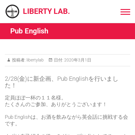
Skip
to
LIBERTY LAB.
content
Pub English
投稿者:
libertylab
日付:
2020年3月1日
2/28(金)に新企画、Pub Englishを行いまし
た！
定員ほぼ一杯の１１名様。
たくさんのご参加、ありがとうございます！
Pub Englishは、お酒を飲みながら英会話に挑戦する会
です。