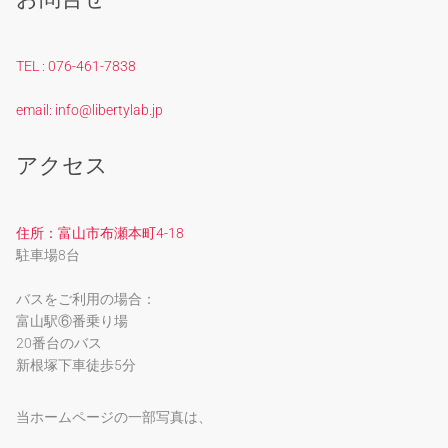
TEL : 076-461-7838
email: info@libertylab.jp
アクセス
住所：富山市布瀬本町4-18
駐車場8台
バスをご利用の場合：
富山駅⑥番乗り場
20番台のバス
新根塚下車徒歩5分
当ホームページの一部写真は、