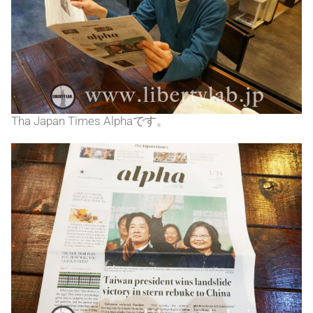
Tha Japan Times Alphaです。