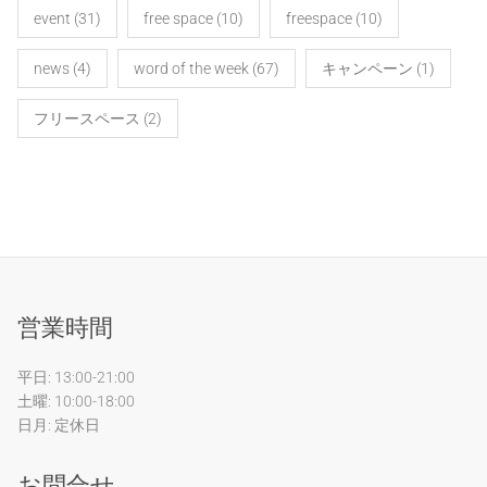
event
(31)
free space
(10)
freespace
(10)
news
(4)
word of the week
(67)
キャンペーン
(1)
フリースペース
(2)
営業時間
平日: 13:00-21:00
土曜: 10:00-18:00
日月: 定休日
お問合せ