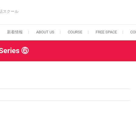
話スクール
新着情報
ABOUT US
COURSE
FREE SPACE
CO
 Series ⑥