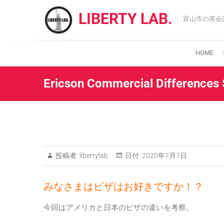
Skip
LIBERTY LAB.
to
富山市の英会
content
HOME
Ericson Commercial Differences
投稿者:
libertylab
日付:
2020年7月7日
みなさまはピザはお好きですか！？
今回はアメリカと日本のピザの違いを考察。