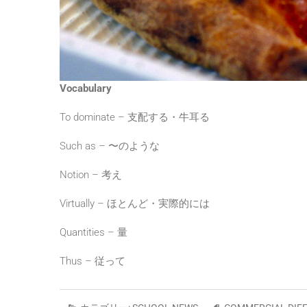
Vocabulary
To dominate – 支配する・牛耳る
Such as – 〜のような
Notion – 考え
Virtually – ほとんど・実際的には
Quantities – 量
Thus – 従って