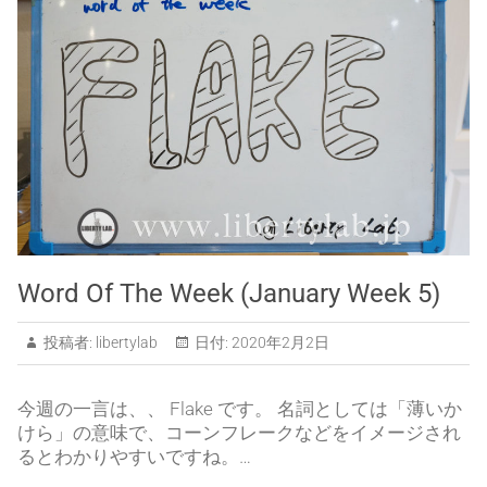
Word Of The Week (January Week 5)
投稿者:
libertylab
日付:
2020年2月2日
今週の一言は、、 Flake です。 名詞としては「薄いか
けら」の意味で、コーンフレークなどをイメージされ
るとわかりやすいですね。…