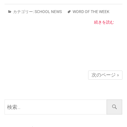
カテゴリー:
SCHOOL NEWS
WORD OF THE WEEK
続きを読む
次のページ »
検
索…