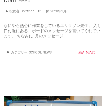
Don’t Feed…
投稿者:
libertylab
日付:
2020年2月6日
なにやら熱心に作業をしているエリクソン先生。 入り
口付近にある、ボードのメッセージを書いてくれてい
ます。 ちなみに1月のメッセージ…
カテゴリー:
SCHOOL NEWS
続きを読む