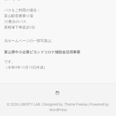
バスをご利用の場合：
富山駅⑥番乗り場
20番台のバス
新根塚下車徒歩5分
当ホームページの一部写真は、
富山県中小企業ビヨンドコロナ補助金活用事業
です。
（令和4年10月19日作成）
Instagram
© 2026
LIBERTY LAB.
| Designed by:
Theme Freesia
| Powered by:
WordPress