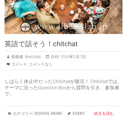
英語で話そう！chitchat
投稿者:
libertylab
日付:
2020年2月7日
コメント:
コメントなし
しばらく休止中だったChitchatが復活！ Chitchatでは、
テーマに沿ったQuestion Boxから質問を引き、参加者
で…
カテゴリー:
SCHOOL NEWS
EVENT
続きを読む