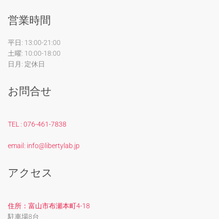
営業時間
平日: 13:00-21:00
土曜: 10:00-18:00
日月: 定休日
お問合せ
TEL : 076-461-7838
email: info@libertylab.jp
アクセス
住所：富山市布瀬本町4-18
駐車場8台