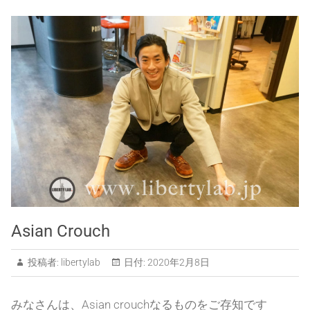
Asian Crouch
投稿者:
libertylab
日付:
2020年2月8日
みなさんは、Asian crouchなるものをご存知です