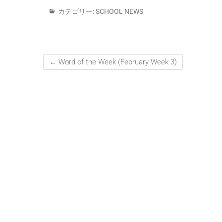
カテゴリー:
SCHOOL NEWS
←
Word of the Week (February Week 3)