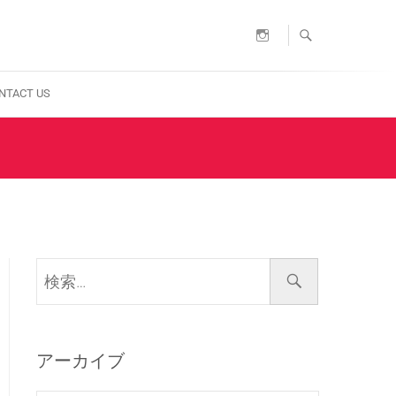
Instagram
NTACT US
検
索…
アーカイブ