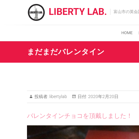
Skip
LIBERTY LAB.
to
富山市の英会
content
HOME
まだまだバレンタイン
投稿者:
libertylab
日付:
2020年2月20日
バレンタインチョコを頂戴しました！