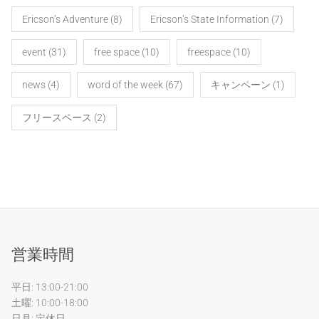
Ericson’s Adventure
(8)
Ericson’s State Information
(7)
event
(31)
free space
(10)
freespace
(10)
news
(4)
word of the week
(67)
キャンペーン
(1)
フリースペース
(2)
営業時間
平日: 13:00-21:00
土曜: 10:00-18:00
日月: 定休日