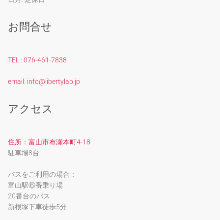
お問合せ
TEL : 076-461-7838
email: info@libertylab.jp
アクセス
住所：富山市布瀬本町4-18
駐車場8台
バスをご利用の場合：
富山駅⑥番乗り場
20番台のバス
新根塚下車徒歩5分