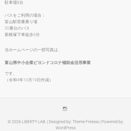
駐車場8台
バスをご利用の場合：
富山駅⑥番乗り場
20番台のバス
新根塚下車徒歩5分
当ホームページの一部写真は、
富山県中小企業ビヨンドコロナ補助金活用事業
です。
（令和4年10月19日作成）
Instagram
© 2026
LIBERTY LAB.
| Designed by:
Theme Freesia
| Powered by:
WordPress