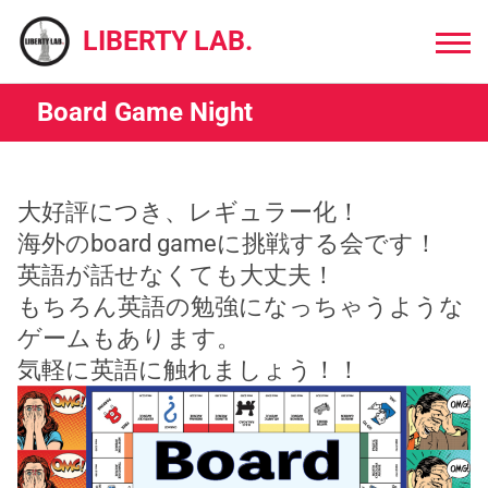
Skip
to
LIBERTY LAB.
content
Board Game Night
大好評につき、レギュラー化！
海外のboard gameに挑戦する会です！
英語が話せなくても大丈夫！
もちろん英語の勉強になっちゃうような
ゲームもあります。
気軽に英語に触れましょう！！